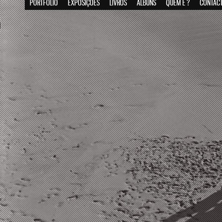
PORTFOLIO
EXPOSIÇÕES
LIVROS
ÁLBUNS
QUEM É ?
CONTAC