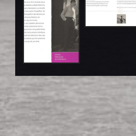
Enlarge image